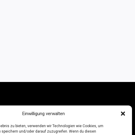
INIE (EU)
Einwilligung verwalten
rlebnis zu bieten, verwenden wir Technologien wie Cookies, um
 speichern und/oder darauf zuzugreifen. Wenn du diesen