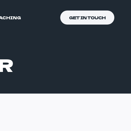
ACHING
GET IN TOUCH
R