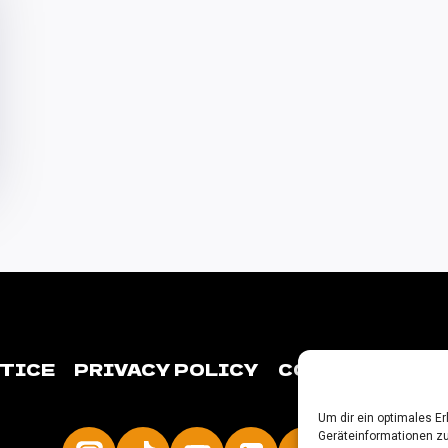
OTICE
PRIVACY POLICY
COOKIE-RICHTL
Um dir ein optimales E
Geräteinformationen zu