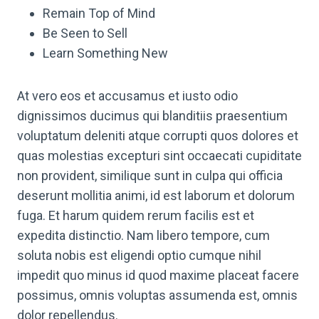
Remain Top of Mind
Be Seen to Sell
Learn Something New
At vero eos et accusamus et iusto odio
dignissimos ducimus qui blanditiis praesentium
voluptatum deleniti atque corrupti quos dolores et
quas molestias excepturi sint occaecati cupiditate
non provident, similique sunt in culpa qui officia
deserunt mollitia animi, id est laborum et dolorum
fuga. Et harum quidem rerum facilis est et
expedita distinctio. Nam libero tempore, cum
soluta nobis est eligendi optio cumque nihil
impedit quo minus id quod maxime placeat facere
possimus, omnis voluptas assumenda est, omnis
dolor repellendus.