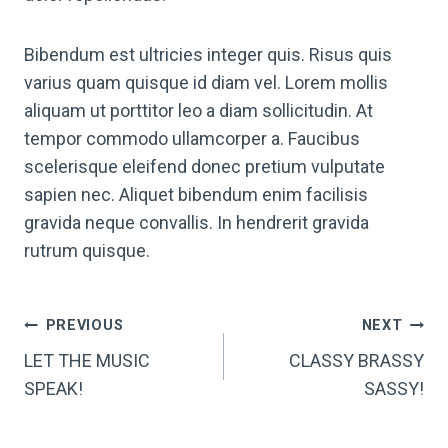
Bibendum est ultricies integer quis. Risus quis
varius quam quisque id diam vel. Lorem mollis
aliquam ut porttitor leo a diam sollicitudin. At
tempor commodo ullamcorper a. Faucibus
scelerisque eleifend donec pretium vulputate
sapien nec. Aliquet bibendum enim facilisis
gravida neque convallis. In hendrerit gravida
rutrum quisque.
POST
PREVIOUS
NEXT
NAVIGATION
LET THE MUSIC
CLASSY BRASSY
SPEAK!
SASSY!