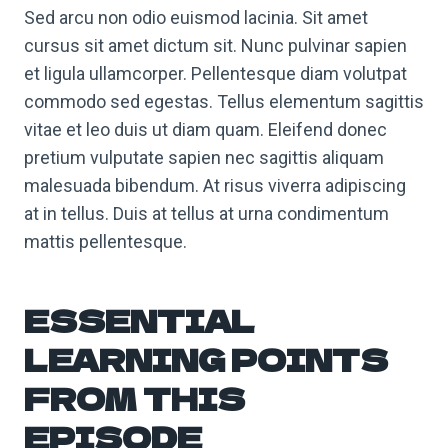
Sed arcu non odio euismod lacinia. Sit amet
cursus sit amet dictum sit. Nunc pulvinar sapien
et ligula ullamcorper. Pellentesque diam volutpat
commodo sed egestas. Tellus elementum sagittis
vitae et leo duis ut diam quam. Eleifend donec
pretium vulputate sapien nec sagittis aliquam
malesuada bibendum. At risus viverra adipiscing
at in tellus. Duis at tellus at urna condimentum
mattis pellentesque.
ESSENTIAL
LEARNING POINTS
FROM THIS
EPISODE