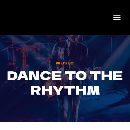
Skip
to
content
MUSIC
DANCE TO THE
RHYTHM